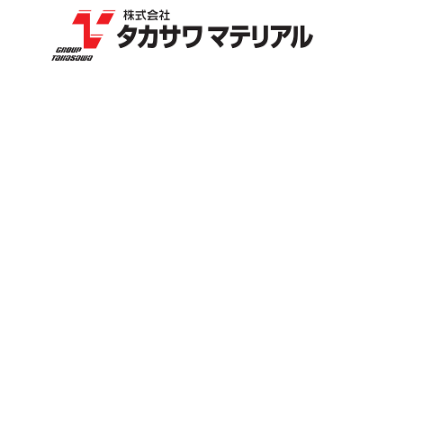
内
容
を
ス
キ
ッ
プ