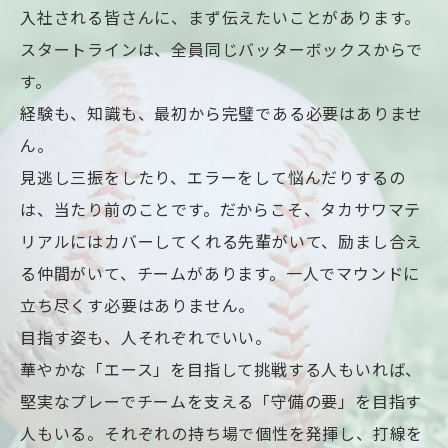
入社される皆さんに、まず伝えたいことがあります。
スタートラインは、全員同じバッターボックスからで
す。
経験も、知識も、最初から完璧である必要はありませ
ん。
見逃し三振をしたり、エラーをして悩んだりするの
は、当たり前のことです。だからこそ、タカサワマテ
リアルにはカバーしてくれる先輩がいて、励まし合え
る仲間がいて、チームがあります。一人でマウンドに
立ち尽くす必要はありません。
目指す姿も、人それぞれでいい。
華やかな「エース」を目指して挑戦する人もいれば、
堅実なプレーでチームを支える「守備の要」を目指す
人もいる。それぞれの持ち場で個性を発揮し、打線を