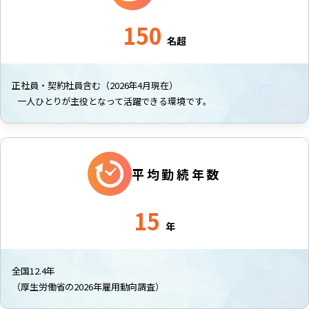
150
名超
正社員・契約社員含む（2026年4月現在）
一人ひとりが主役となって活躍できる環境です。
平均勤続年数
15
年
全国12.4年
（厚生労働省の2026年雇用動向調査）