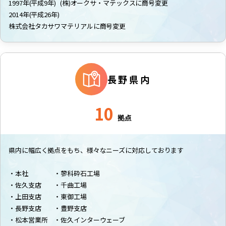
1997年(平成9年) (株)オークサ・マテックスに商号変更
2014年(平成26年)
株式会社タカサワマテリアルに商号変更
長野県内
10
拠点
県内に幅広く拠点をもち、様々なニーズに対応しております
・本社 ・蓼科砕石工場
・佐久支店 ・千曲工場
・上田支店 ・東御工場
・長野支店 ・豊野支店
・松本営業所 ・佐久インターウェーブ